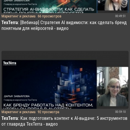
Маркетинг и реклама
66 просмотров
00:49:51
TexTerra
: [Вебинар] Стратегия AI видимости: как сделать бренд
понятным для нейросетей - видео
Маркетинг и реклама
92 просмотра
00:59:10
TexTerra
: Как подготовить контент к AI-выдаче: 5 инструментов
от главреда TexTerra - видео