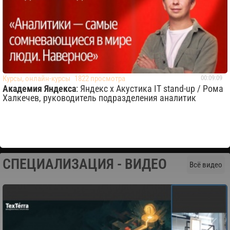
Курсы, онлайн-курсы
1822 просмотра
00:09:09
Академия Яндекса
: Яндекс x Акустика IT stand-up / Рома
Халкечев, руководитель подразделения аналитик
СПЕЦИАЛИЗАЦИЯ - ВИДЕО
Всё видео