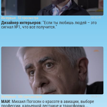
Интервью
53 просмотра
00:55:49
Дизайнер интерьеров
: "Если ты любишь людей – это
сигнал №1, что все получится."
Интервью
586 просмотров
00:09:11
МАИ
: Михаил Погосян о красоте в авиации, выборе
профессии, карьерной лестнице и трансформа...