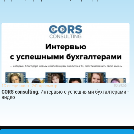
1С специалист
241 просмотр
00:29:56
CORS consulting
: Интервью с успешными бухгалтерами -
видео