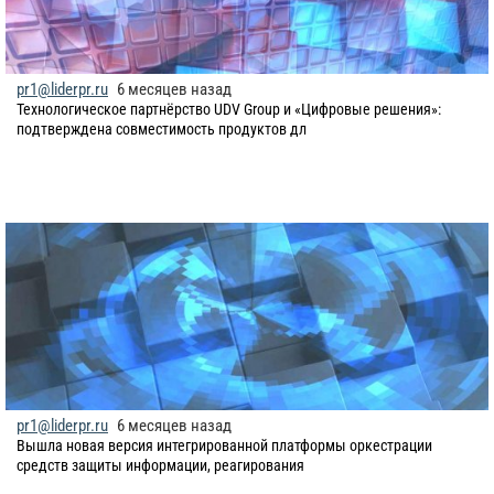
pr1@liderpr.ru
6 месяцев назад
​Технологическое партнёрство UDV Group и «Цифровые решения»:
подтверждена совместимость продуктов дл
pr1@liderpr.ru
6 месяцев назад
​Вышла новая версия интегрированной платформы оркестрации
средств защиты информации, реагирования