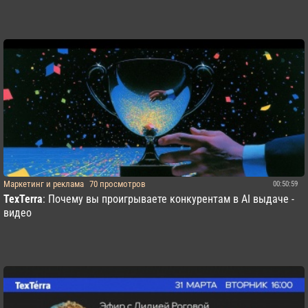
Маркетинг и реклама
70 просмотров
00:50:59
TexTerra
: Почему вы проигрываете конкурентам в AI выдаче -
видео