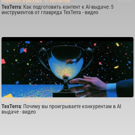
Маркетинг и реклама
92 просмотра
00:59:10
TexTerra
: Как подготовить контент к AI-выдаче: 5
инструментов от главреда TexTerra - видео
Маркетинг и реклама
70 просмотров
00:50:59
TexTerra
: Почему вы проигрываете конкурентам в AI
выдаче - видео