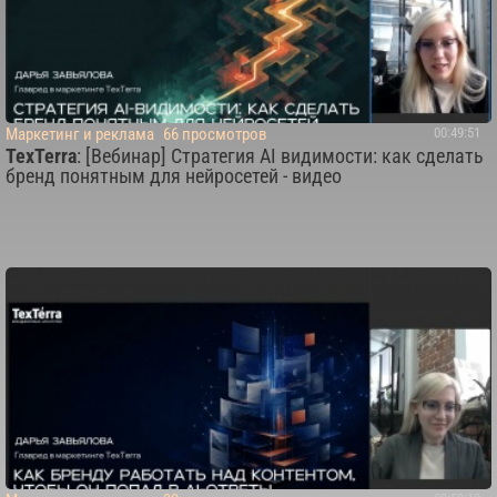
Маркетинг и реклама
66 просмотров
00:49:51
TexTerra
: [Вебинар] Стратегия AI видимости: как сделать
бренд понятным для нейросетей - видео