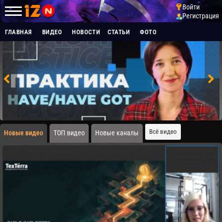
Войти
Регистрация
ГЛАВНАЯ
ВИДЕО
НОВОСТИ
СТАТЬИ
ФОТО
Всё видео
Новые видео
ТОП видео
Новые каналы