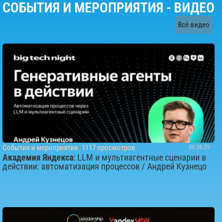
СОБЫТИЯ И МЕРОПРИЯТИЯ - ВИДЕО
Всё видео
События и мероприятия
1117 просмотров
00:36:23
Академия Яндекса
: LLM и мультиагентные сценарии в
действии: автоматизация процессов / Андрей Кузнецо