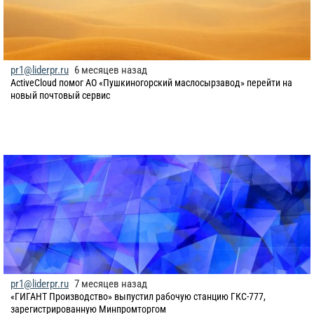
pr1@liderpr.ru
6 месяцев назад
​ActiveCloud помог АО «Пушкиногорский маслосырзавод» перейти на
новый почтовый сервис
pr1@liderpr.ru
7 месяцев назад
«ГИГАНТ Производство» выпустил рабочую станцию ГКС-777,
зарегистрированную Минпромторгом