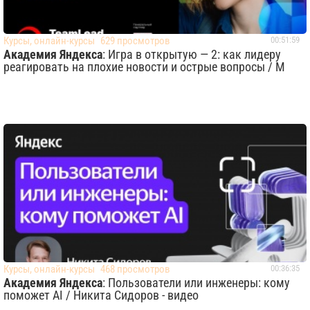
Курсы, онлайн-курсы
629 просмотров
00:51:59
Академия Яндекса
: Игра в открытую — 2: как лидеру
реагировать на плохие новости и острые вопросы / М
Курсы, онлайн-курсы
468 просмотров
00:36:35
Академия Яндекса
: Пользователи или инженеры: кому
поможет AI / Никита Сидоров - видео