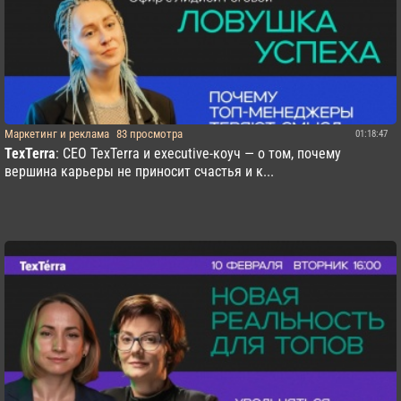
Маркетинг и реклама
83 просмотра
01:18:47
TexTerra
: CEO TexTerra и executive-коуч — о том, почему
вершина карьеры не приносит счастья и к...