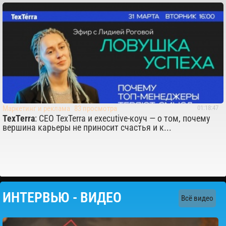
Маркетинг и реклама
83 просмотра
01:18:47
TexTerra
: CEO TexTerra и executive-коуч — о том, почему
вершина карьеры не приносит счастья и к...
ИНТЕРВЬЮ - ВИДЕО
Всё видео