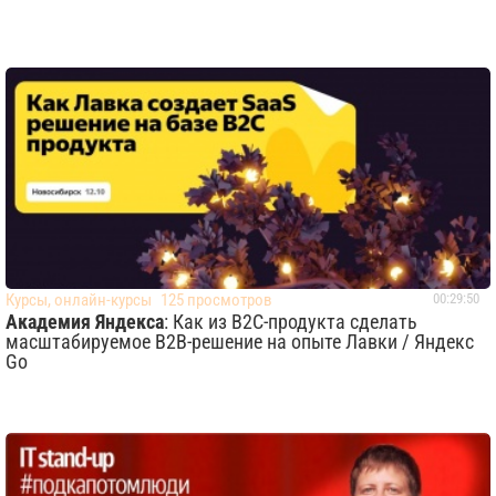
Курсы, онлайн-курсы
125 просмотров
00:29:50
Академия Яндекса
: Как из B2C-продукта сделать
масштабируемое B2B-решение на опыте Лавки / Яндекс
Go