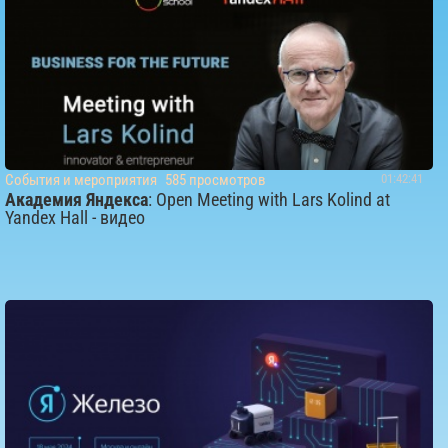
События и мероприятия
585 просмотров
01:42:41
Академия Яндекса
: Open Meeting with Lars Kolind at
Yandex Hall - видео