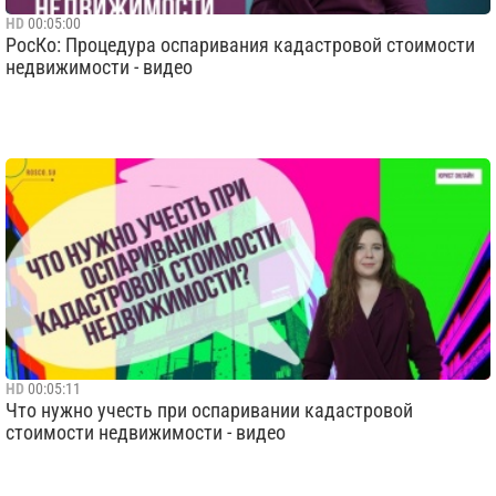
HD
00:05:00
РосКо: Процедура оспаривания кадастровой стоимости
недвижимости - видео
HD
00:05:11
Что нужно учесть при оспаривании кадастровой
стоимости недвижимости - видео