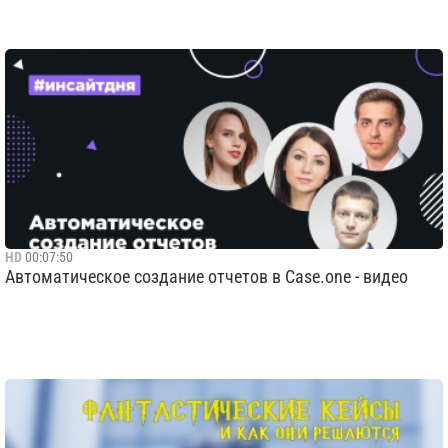
HD
00:07:50
Автоматическое создание отчетов в Case.one - видео