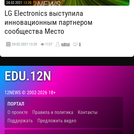
24.02.2021
13:20
LG Electronics выступила
инновационным партнером
сообщества Место
24.02.2021
13:20
1137
editor
0
EDU.12N
12NEWS © 2002-2026 18+
ПОРТАЛ
О проекте
Правила и политика
Контакты
Поддержать
Предложить видео