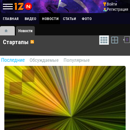
Войти
Регистрация
ГЛАВНАЯ
ВИДЕО
НОВОСТИ
СТАТЬИ
ФОТО
Новости
0
Стартапы
Последние
Обсуждаемые
Популярные