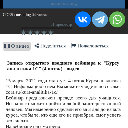
CORS consulting
34 ролика
51 просмотр
Поделиться
Пожаловаться
О видео
Запись открытого вводного вебинара к "Курсу
аналитика 1С" (4 поток) - видео.
15 марта 2021 года стартует 4 поток Курса аналитика
1С. Информацию о нем Вы можете увидеть по ссылке:
cors.su/kurs-analitika-1c/
Вебинар предназначен прежде всего для учащихся.
Но на него может прийти и любой заинтересованный
человек. Мы намеренно сделали его за 3 дня до начала
курса, чтобы те, кто еще его не приобрел, смог успеть
это сделать.
На вебинаре рассмотрено: