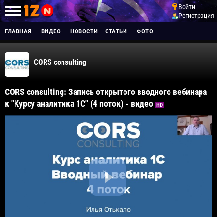
Войти
Регистрация
ГЛАВНАЯ
ВИДЕО
НОВОСТИ
СТАТЬИ
ФОТО
CORS consulting
CORS consulting: Запись открытого вводного вебинара
к "Курсу аналитика 1С" (4 поток) - видео
HD