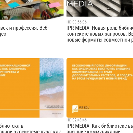
HD
00:56:36
век и профессия. Веб-
IPR MEDIA: Новая роль библи
део
контексте новых запросов. 
новые форматы совместной 
етская библиотека г.
Спикер: Елена Тесля, заместит
родолжает знакомить
директора по проектной деяте
иков с новыми и
Омского государственного тех
ыми профессиями в рамках
университетаПросим пройти р
рофориентации «Через
на платформе Leader-id.ru https:
к профессии».
id.ru/events/196887
Cмотреть видео
Cмотреть видео
HD
02:48:46
блиотека в
IPR MEDIA: Как библиотеке в
нной экосистеме вуза: как
внешние коммуникации: