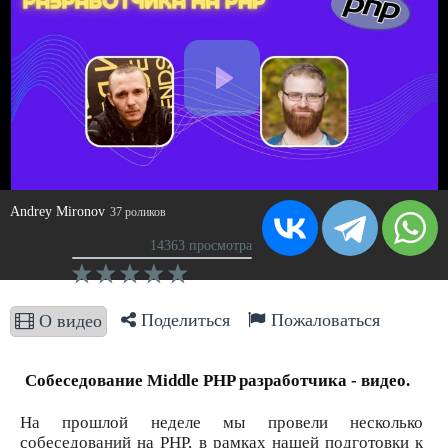
Andrey Mironov
37 роликов
14363 просмотра
Поделиться
Пожаловаться
О видео
Собеседование Middle PHP разработчика - видео.
На прошлой неделе мы провели несколько
собеседований на PHP, в рамках нашей подготовки к