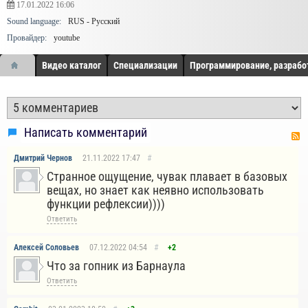
17.01.2022
16:06
Sound language:
RUS - Русский
Провайдер:
youtube
Видео каталог
Специализации
Программирование, разрабо
Написать комментарий
Дмитрий Чернов
21.11.2022
17:47
#
Странное ощущение, чувак плавает в базовых
вещах, но знает как неявно использовать
функции рефлексии))))
Ответить
Алексей Соловьев
07.12.2022
04:54
#
+2
Что за гопник из Барнаула
Ответить