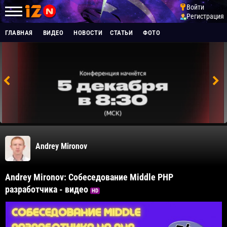
Войти
Регистрация
ГЛАВНАЯ
ВИДЕО
НОВОСТИ
СТАТЬИ
ФОТО
Andrey Mironov
Andrey Mironov: Собеседование Middle PHP
разработчика - видео
HD