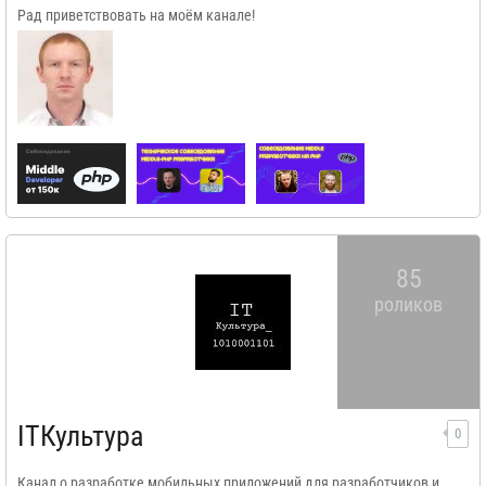
Рад приветствовать на моём канале!
85
роликов
ITКультура
0
Канал о разработке мобильных приложений для разработчиков и