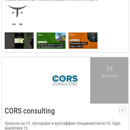
новые технологии. Где брать время? Учиться онлайн у
профессионалов!
34
ролика
CORS consulting
0
Проекты на 1С. Аутсорсинг и аутстаффинг специалистов по 1С. Курс
аналитика 1С.