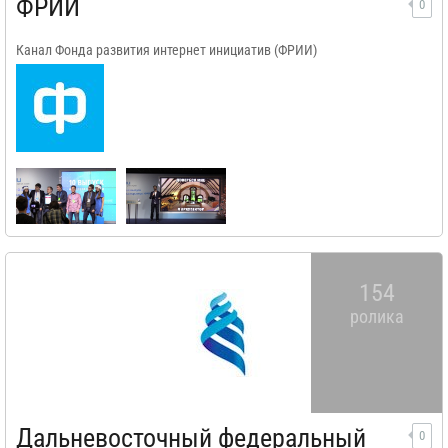
ФРИИ
0
Канал Фонда развития интернет инициатив (ФРИИ)
154
ролика
Дальневосточный федеральный
0