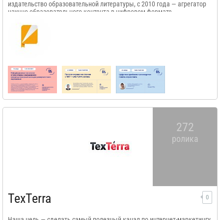
издательство образовательной литературы, с 2010 года — агрегатор
научно-образовательного контента в цифровом формате.
272
ролика
TexTerra
0
Наша цель — сделать самый полезный канал по интернет-маркетингу