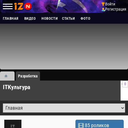
Войти
Регистрация
ГЛАВНАЯ
ВИДЕО
НОВОСТИ
СТАТЬИ
ФОТО
Разработка
0
ITКультура
85 роликов