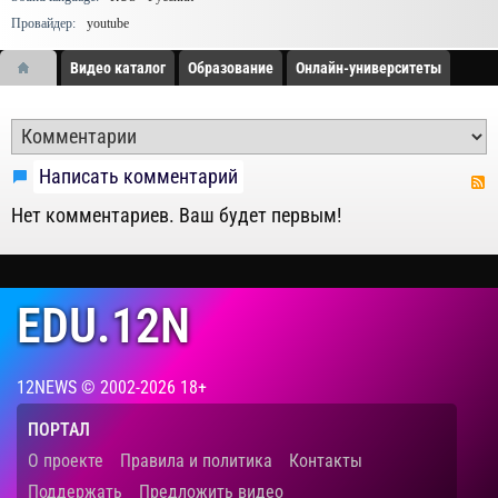
Провайдер:
youtube
Видео каталог
Образование
Онлайн-университеты
Написать комментарий
Нет комментариев. Ваш будет первым!
EDU.12N
12NEWS © 2002-2026 18+
ПОРТАЛ
О проекте
Правила и политика
Контакты
Поддержать
Предложить видео