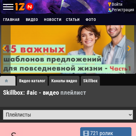
Войти
Регистрация
ГЛАВНАЯ
ВИДЕО
НОВОСТИ
СТАТЬИ
ФОТО
Видео каталог
Каналы видео
Skillbox
Skillbox: #aic - видео
плейлист
721 ролик