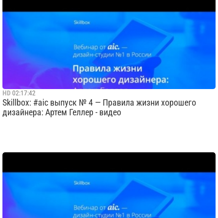
HD
02:17:42
Skillbox: #aic выпуск № 4 — Правила жизни хорошего
дизайнера: Артем Геллер - видео