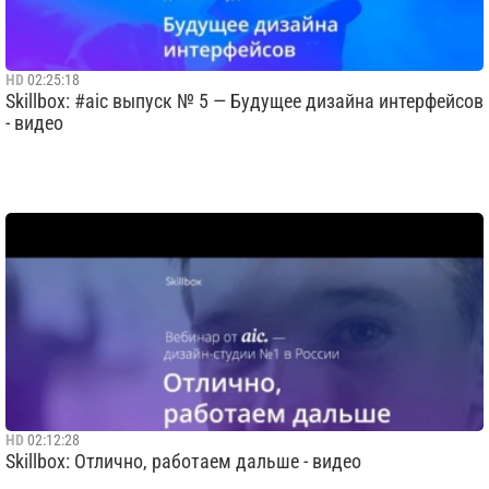
HD
02:25:18
Skillbox: #aic выпуск № 5 — Будущее дизайна интерфейсов
- видео
HD
02:12:28
Skillbox: Отлично, работаем дальше - видео