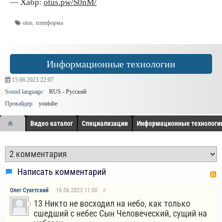
— Хабр:
otus.pw/S0nM/
otus
,
платформа
Информационные технологии
15.06.2023
22:07
Sound language:
RUS - Русский
Провайдер:
youtube
Видео каталог
Специализации
Информационные технологи
Написать комментарий
Олег Сухетский
16.06.2023
11:00
#
13 Никто не восходил на небо, как только
сшедший с небес Сын Человеческий, сущий на