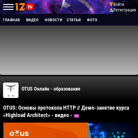
Войти
Регистрация
ГЛАВНАЯ
ВИДЕО
НОВОСТИ
СТАТЬИ
ФОТО
OTUS Онлайн - образование
OTUS: Основы протокола HTTP // Демо-занятие курса
«Highload Architect» - видео -
HD