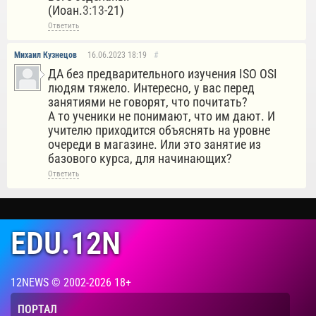
(Иоан.
3:13
-21)
Ответить
Михаил Кузнецов
16.06.2023
18:19
#
ДА без предварительного изучения ISO OSI
людям тяжело. Интересно, у вас перед
занятиями не говорят, что почитать?
А то ученики не понимают, что им дают. И
учителю приходится объяснять на уровне
очереди в магазине. Или это занятие из
базового курса, для начинающих?
Ответить
EDU.12N
12NEWS © 2002-2026 18+
ПОРТАЛ