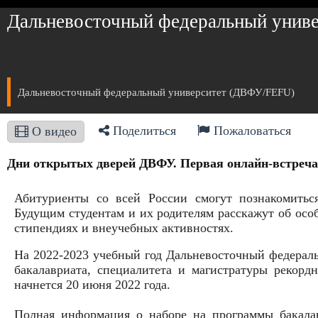
Дальневосточный федеральный униве
Дальневосточный федеральный университет (ДВФУ/FEFU)
Поделиться
Пожаловаться
О видео
Дни открытых дверей ДВФУ. Первая онлайн-встреча 
Абитуриенты со всей России смогут познакомитьс
Будущим студентам и их родителям расскажут об особ
стипендиях и внеучебных активностях.
На 2022-2023 учебный год Дальневосточный федерал
бакалавриата, специалитета и магистратуры рекор
начнется 20 июня 2022 года.
Полная информация о наборе на программы бакалав