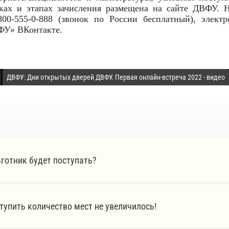
оках и этапах зачисления размещена на сайте ДВФУ. 
00-555-0-888 (звонок по России бесплатный), электр
ФУ» ВКонтакте.
ДВФУ: Дни открытых дверей ДВФУ. Первая онлайн-встреча 2022 - видео
ьготник будет поступать?
тупить количество мест не увеличилось!