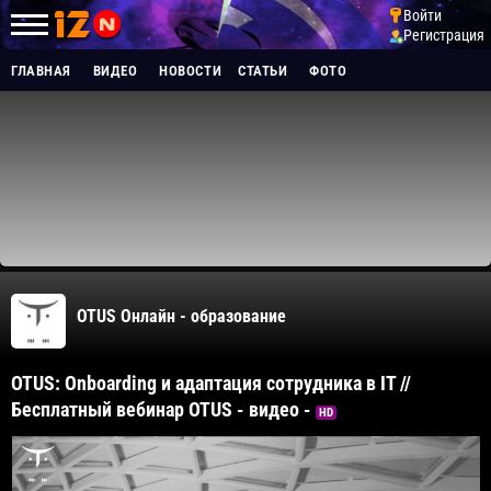
Войти
Регистрация
ГЛАВНАЯ
ВИДЕО
НОВОСТИ
СТАТЬИ
ФОТО
OTUS Онлайн - образование
OTUS: Onboarding и адаптация сотрудника в IT //
Бесплатный вебинар OTUS - видео -
HD