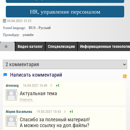
HR, управление персоналом
16.04.2021
15:15
Sound language:
RUS - Русский
Провайдер:
youtube
Видео каталог
Специализации
Информационные технологи
Написать комментарий
drovoseg
16.04.2021
16:49
#
+1
Актуальная тема
Ответить
Мария Васильева
19.04.2021
10:43
#
+1
Спасибо за полезный материал!
А можно ссылку на доп.файлы?