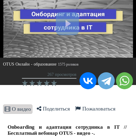
OTUS Онлайн - образование
1575 роликов
267 просмотров
Поделиться
Пожаловаться
О видео
Onboarding и адаптация сотрудника в IT //
Бесплатный вебинар OTUS - видео -.