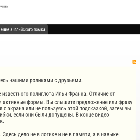
учить
чение английского языка
итесь нашими роликами с друзьями.
звестного полиглота Ильи Франка. Отличие от
но и активные формы. Вы слышите предложение или фразу
я с экрана или не пользуясь этой подсказкой, затем вы
шибки, если они были допущены. В конце видео
к.
десь дело не в логике и не в памяти, а в навыке.