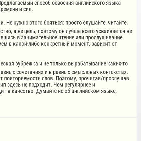
Предлагаемый способ освоения английского языка
ремени и сил.
 Не нужно этого бояться: просто слушайте, читайте,
тво, а не цель, поэтому он лучше всего усваивается не
зившись в занимательное чтение или прослушивание.
уем в какой-либо конкретный момент, зависит от
ская зубрежка и не только вырабатывание каких-то
 разных сочетаниях и в разных смысловых контекстах.
ет повторяемости слов. Поэтому, прочитав/прослушав
цип здесь не подходит. Чем регулярнее и
ит в качество. Думайте не об английском языке,