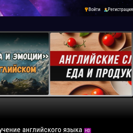
Войти
Регистрация
зучение английского языка
HD