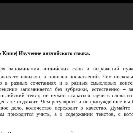
о Кише| Изучение английского языка.
запоминания английских слов и выражений нуж
аких-то навыков, а новизна впечатлений. Чем несколь
го в разных сочетаниях и в разных смысловых контек
ексики запоминается без зубрежки, естественно – за
нглийский текст, не нужно стараться заучить слова из
есь не подходит. Чем регулярнее и непринужденнее вы 
вое дело, количество переходит в качество. Думайте
ам приходится учить, а о содержании текстов, с кот