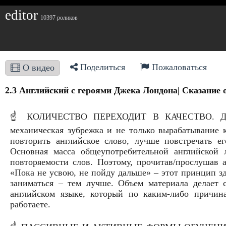
editor
10397 роликов
Поделиться
Пожаловаться
О видео
2.3 Английский с героями Джека Лондона| Сказание 
☝️ КОЛИЧЕСТВО ПЕРЕХОДИТ В КАЧЕСТВО. Для 
механическая зубрежка и не только вырабатывание к
повторить английское слово, лучше повстречать е
Основная масса общеупотребительной английской л
повторяемости слов. Поэтому, прочитав/прослушав а
«Пока не усвою, не пойду дальше» – этот принцип зд
заниматься – тем лучше. Объем материала делает с
английском языке, который по каким-либо причин
работаете.