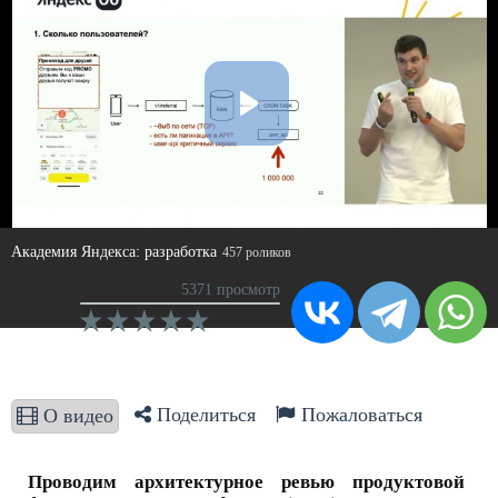
Академия Яндекса: разработка
457 роликов
5371 просмотр
Поделиться
Пожаловаться
О видео
Проводим архитектурное ревью продуктовой