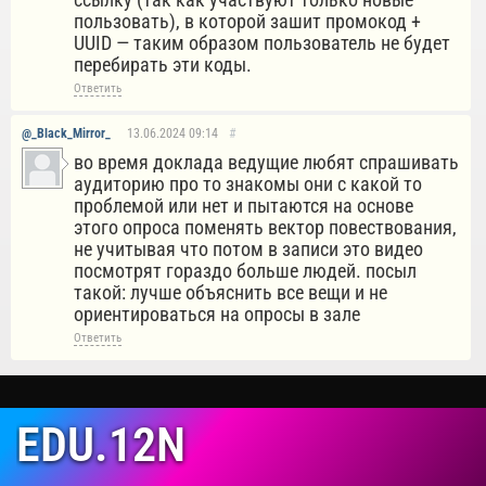
пользовать), в которой зашит промокод +
UUID — таким образом пользователь не будет
перебирать эти коды.
Ответить
@_Black_Mirror_
13.06.2024
09:14
#
во время доклада ведущие любят спрашивать
аудиторию про то знакомы они с какой то
проблемой или нет и пытаются на основе
этого опроса поменять вектор повествования,
не учитывая что потом в записи это видео
посмотрят гораздо больше людей. посыл
такой: лучше объяснить все вещи и не
ориентироваться на опросы в зале
Ответить
EDU.12N