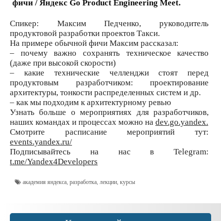
фичи / Яндекс Go Product Engineering Meet.
Спикер: Максим Педченко, руководитель
продуктовой разработки проектов Такси.
На примере обычной фичи Максим рассказал:
– почему важно сохранять техническое качество
(даже при высокой скорости)
– какие технические челленджи стоят перед
продуктовым разработчиком: проектирование
архитектуры, тонкости распределенных систем и др.
– как мы подходим к архитектурному ревью
Узнать больше о мероприятиях для разработчиков,
наших командах и процессах можно на
dev.go.yandex.
Смотрите расписание мероприятий тут:
events.yandex.ru/
Подписывайтесь на нас в Telegram:
t.me/Yandex4Developers
академия яндекса
,
разработка
,
лекции
,
курсы