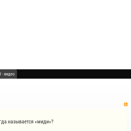
 - видео
огда называется «миди»?