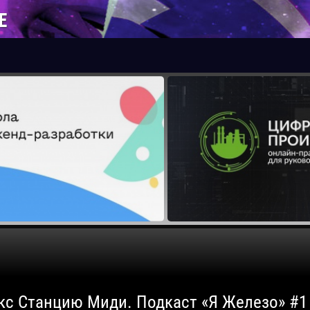
Е
кс Станцию Миди. Подкаст «Я Железо» #1