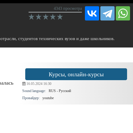
4343 просмотра
отрасли, студентов технических вузов и даже школьников.
Курсы, онлайн-курсы
валась
16.05.2024
16:30
Sound language:
RUS - Русский
Провайдер:
youtube