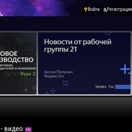
Войти
Регистрация
 - видео
HD