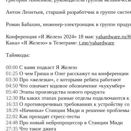
Антон Леонтьев, старший разработчик в группе систе
Роман Бабахин, инженер-электронщик в группе проду
Конференция «Я Железо 2024» 18 мая:
yahardware.ru/#
Канал «Я Железо» в Телеграме:
t.me/yahardware
Таймкоды:
00:00
C вами подкаст Я Железо
01:25
О чем Гриша и Олег расскажут на конференции
03:30
Про «железки», с которыми ребята работают
04:50
Что означает кодовое обозначение «кукумбер»
05:40
Этапы производства нового продукта
12:30
На каких этапах разные отделы подключаются к
16:33
О противоречивых требованиях к устройству со
18:29
«Начинка» Станции Миди и решение проблемы о
22:02
Как проходят стресс-тесты
24:48
Про новый нейропроцессор в Станции Миди
27:35
Что такое джига