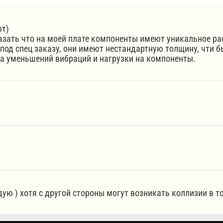
ют)
казать что на моей плате компоненты имеют уникальное р
под спец заказу, они имеют нестандартную толщину, чти б
на уменьшений вибраций и нагрузки на компоненты.
ую ) хотя с другой стороны могут возникать коллизии в то