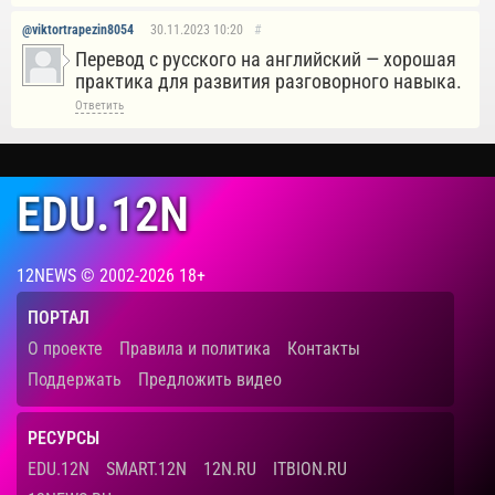
@viktortrapezin8054
30.11.2023
10:20
#
Перевод с русского на английский — хорошая
практика для развития разговорного навыка.
Ответить
EDU.12N
12NEWS © 2002-2026 18+
ПОРТАЛ
О проекте
Правила и политика
Контакты
Поддержать
Предложить видео
РЕСУРСЫ
EDU.12N
SMART.12N
12N.RU
ITBION.RU