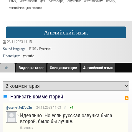
язык
,
английский для разговора
,
обучение английскому языку
,
английский для жизни
Английский язык
23.11.2023
11:15
Sound language:
RUS - Русский
Провайдер:
youtube
Видео каталог
Специализации
Английский язык
Написать комментарий
@user-vt4el7co2q
24.11.2023
11:03
#
+4
Идеально. Но если русская озвучка была
второй, было бы лучше.
Ответить