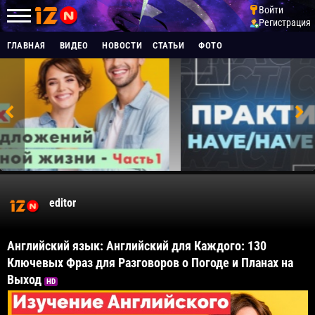
Войти
Регистрация
ГЛАВНАЯ
ВИДЕО
НОВОСТИ
СТАТЬИ
ФОТО
editor
Английский язык: Английский для Каждого: 130
Ключевых Фраз для Разговоров о Погоде и Планах на
Выход
HD