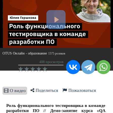
OTUS Онлайн - образование
1575 роликов
408 просмотров
Поделиться
Пожаловаться
О видео
Роль функционального тестировщика в команде
разработки ПО // Демо-занятие курса «QA