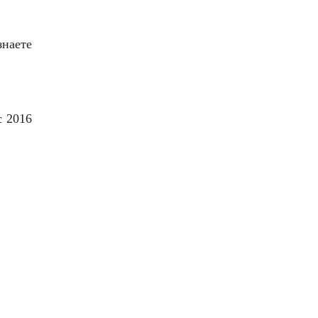
знаете
с 2016