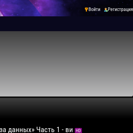
Войти
Регистрация
за данных» Часть 1 - ви
HD