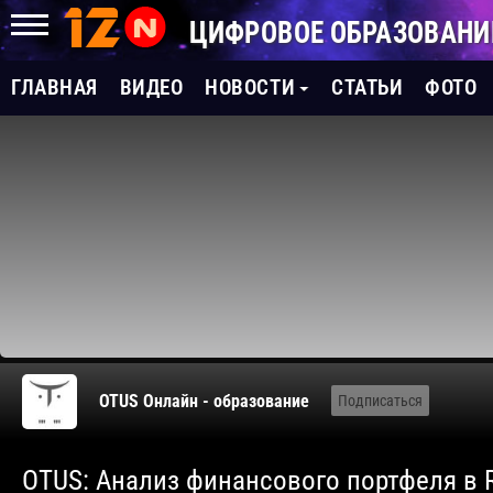
ЦИФРОВОЕ ОБРАЗОВАНИ
ГЛАВНАЯ
ВИДЕО
НОВОСТИ
СТАТЬИ
ФОТО
OTUS Онлайн - образование
Подписаться
OTUS: Анализ финансового портфеля в R