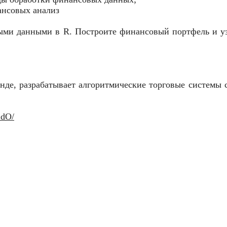
ансовых анализ
выми данными в R. Построите финансовый портфель и у
нде, разрабатывает алгоритмические торговые системы 
2dO/