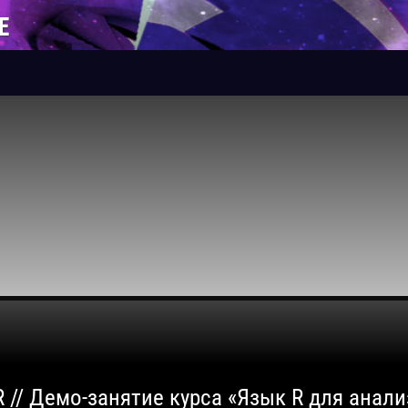
Е
 // Демо-занятие курса «Язык R для анали