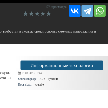
173 просмотра
го требуется в сжатые сроки освоить смежные направления и
Информационные технологии
твуют
15.08.2023
12:44
еля и
Sound language:
RUS - Русский
Провайдер:
youtube