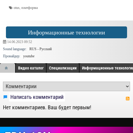
otus
,
платформа
Информационные технологии
14.06.2023
09:52
Sound language:
RUS - Русский
Провайдер:
youtube
Видео каталог
Специализации
Информационные технологи
Написать комментарий
Нет комментариев. Ваш будет первым!