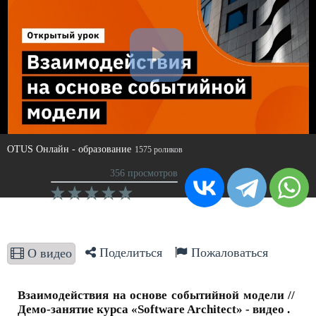
OTUS Онлайн - образование
1575 роликов
356 просмотров
Поделиться
Пожаловаться
О видео
Взаимодействия на основе событийной модели //
Демо-занятие курса «Software Architect» - видео .