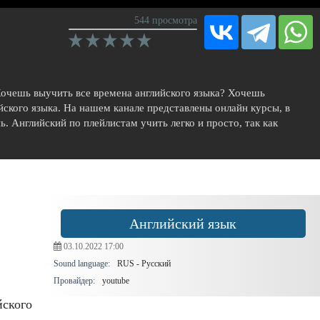
544 просмотра
Хочешь выучить все времена английского языка? Хочешь
йского языка. На нашем канале представлены онлайн курсы, в
. Английский по плейлистам учить легко и просто, так как
Английский язык
03.10.2022
17:00
Sound language:
RUS - Русский
Провайдер:
youtube
йского