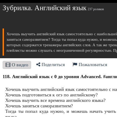
Зубрилка. Английский язык
237 роликов
Хочешь выучить английский язык самостоятельно с наибольшей
заняться саморазвитием? Тогда ты попал куда нужно, и можешь
которых содержатся тренажеры английских слов. А так же трена
плейлисты можно слушать с неограниченной регулярностью. Пр
Поделиться
Пожаловаться
О видео
118. Английский язык с 0 до уровня Advanced. #анг
Хочешь выучить английский язык самостоятельно с н
Хочешь подготовиться к огэ по английскому?
Хочешь выучить все времена английского языка?
Хочешь заняться саморазвитием?
Тогда ты попал куда нужно, и можешь начать учить
языка.