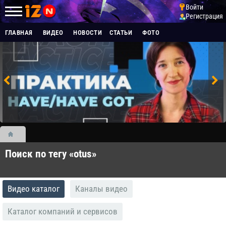
Войти
Регистрация
ГЛАВНАЯ
ВИДЕО
НОВОСТИ
СТАТЬИ
ФОТО
Поиск по тегу «otus»
Видео каталог
Каналы видео
Каталог компаний и сервисов