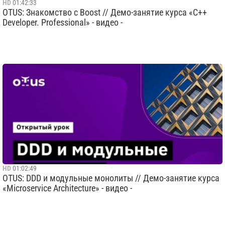
HD
01:42:33
OTUS: Знакомство с Boost // Демо-занятие курса «C++
Developer. Professional» - видео -
HD
01:02:49
OTUS: DDD и модульные монолиты // Демо-занятие курса
«Microservice Architecture» - видео -