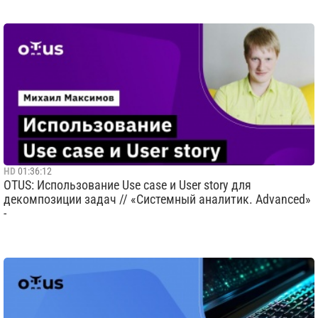
HD
01:36:12
OTUS: Использование Use case и User story для
декомпозиции задач // «Системный аналитик. Advanced»
-