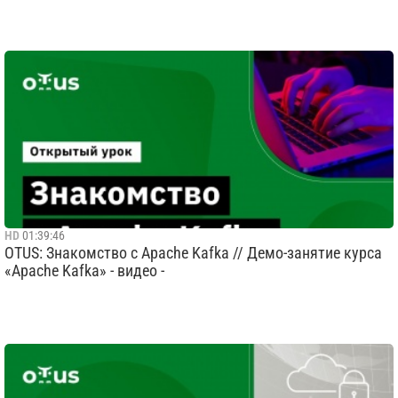
HD
01:39:46
OTUS: Знакомство с Apache Kafka // Демо-занятие курса
«Apache Kafka» - видео -