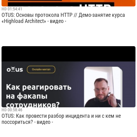
HD
01:54:41
OTUS: Основы протокола HTTP // Демо-занятие курса
«Highload Architect» - видео -
HD
00:58:46
OTUS: Как провести разбор инцидента и ни с кем не
поссориться? - видео -