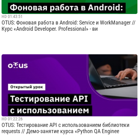
HD
01:43:51
OTUS: Фоновая работа в Android: Service и WorkManager //
Курс «Android Developer. Professional» - ви
HD
01:22:26
OTUS: Тестирование API с использованием библиотеки
requests // Демо-занятие курса «Python QA Enginee