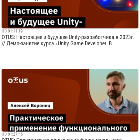
HD
01:11:19
OTUS: Настоящее и будущее Unity-разработчика в 2023г.
// Демо-занятие курса «Unity Game Developer. B
HD
01:27:46