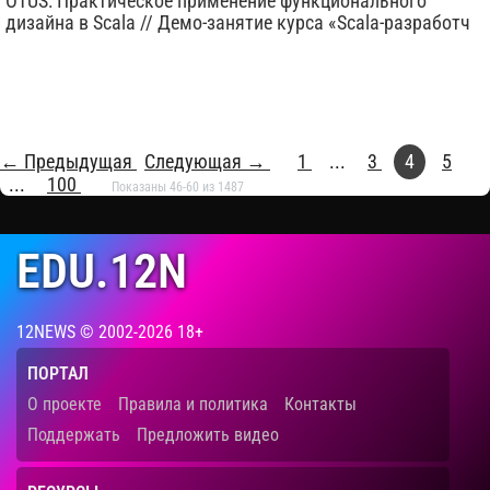
OTUS: Практическое применение функционального
дизайна в Scala // Демо-занятие курса «Scala-разработч
← Предыдущая
Следующая →
1
...
3
4
5
...
100
Показаны 46-60 из 1487
EDU.12N
12NEWS © 2002-2026 18+
ПОРТАЛ
О проекте
Правила и политика
Контакты
Поддержать
Предложить видео