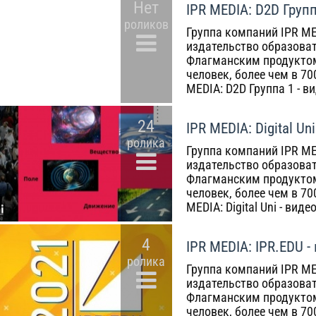
Нет
IPR MEDIA: D2D Групп
роликов
Группа компаний IPR ME
издательство образоват
Флагманским продуктом
человек, более чем в 7
MEDIA: D2D Группа 1 - в
24
IPR MEDIA: Digital Un
ролика
Группа компаний IPR ME
издательство образоват
Флагманским продуктом
человек, более чем в 7
MEDIA: Digital Uni - виде
4
IPR MEDIA: IPR.EDU -
ролика
Группа компаний IPR ME
издательство образоват
Флагманским продуктом
человек, более чем в 7