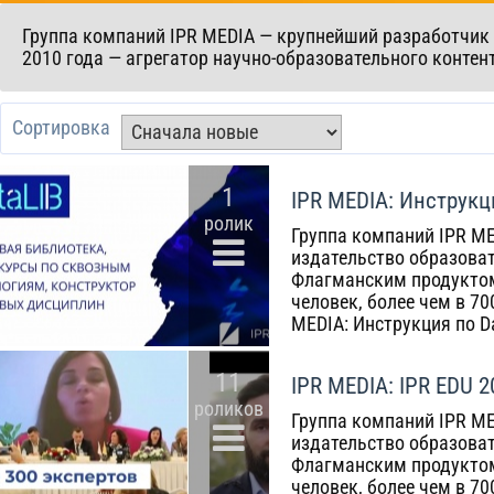
​Группа компаний IPR MEDIA — крупнейший разработчик 
2010 года — агрегатор научно-образовательного контен
Сортировка
1
IPR MEDIA: Инструкци
ролик
Группа компаний IPR ME
издательство образоват
Флагманским продуктом
человек, более чем в 7
MEDIA: Инструкция по Dat
11
IPR MEDIA: IPR EDU 2
роликов
Группа компаний IPR ME
издательство образоват
Флагманским продуктом
человек, более чем в 7