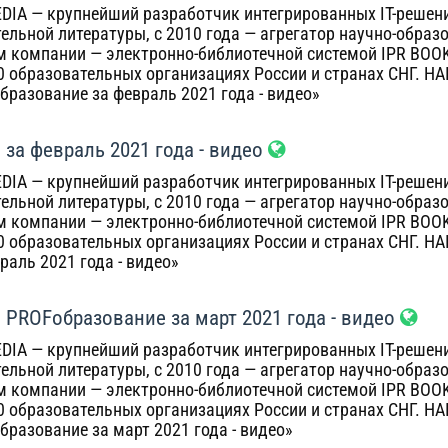
DIA — крупнейший разработчик интегрированных IT-решений
ельной литературы, с 2010 года — агрегатор научно-образ
 компании — электронно-библиотечной системой IPR BOO
00 образовательных организациях России и странах СНГ. Н
разование за февраль 2021 года - видео»
 за февраль 2021 года - видео
DIA — крупнейший разработчик интегрированных IT-решений
ельной литературы, с 2010 года — агрегатор научно-образ
 компании — электронно-библиотечной системой IPR BOO
00 образовательных организациях России и странах СНГ. Н
раль 2021 года - видео»
 PROFобразование за март 2021 года - видео
DIA — крупнейший разработчик интегрированных IT-решений
ельной литературы, с 2010 года — агрегатор научно-образ
 компании — электронно-библиотечной системой IPR BOO
00 образовательных организациях России и странах СНГ. Н
разование за март 2021 года - видео»