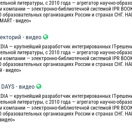
ельной литературы, с 2010 года — агрегатор научно-образ
 компании — электронно-библиотечной системой IPR BOO
00 образовательных организациях России и странах СНГ. Н
MART - видео»
Лекторий - видео
DIA — крупнейший разработчик интегрированных IT-решений
ельной литературы, с 2010 года — агрегатор научно-образ
 компании — электронно-библиотечной системой IPR BOO
00 образовательных организациях России и странах СНГ. Н
й - видео»
 DAYS - видео
DIA — крупнейший разработчик интегрированных IT-решений
ельной литературы, с 2010 года — агрегатор научно-образ
 компании — электронно-библиотечной системой IPR BOO
00 образовательных организациях России и странах СНГ. Н
 видео»