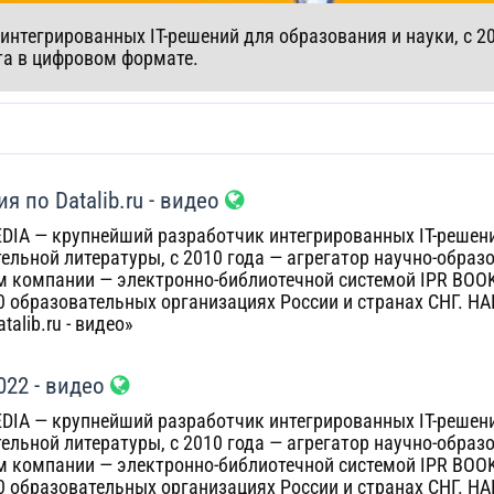
интегрированных IT-решений для образования и науки, с 2
та в цифровом формате.
я по Datalib.ru - видео
DIA — крупнейший разработчик интегрированных IT-решений
ельной литературы, с 2010 года — агрегатор научно-образ
 компании — электронно-библиотечной системой IPR BOO
00 образовательных организациях России и странах СНГ. Н
alib.ru - видео»
022 - видео
DIA — крупнейший разработчик интегрированных IT-решений
ельной литературы, с 2010 года — агрегатор научно-образ
 компании — электронно-библиотечной системой IPR BOO
00 образовательных организациях России и странах СНГ. Н