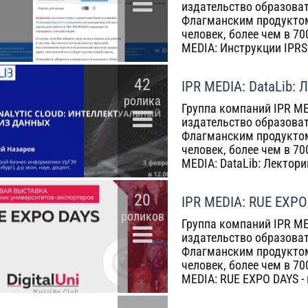
издательство образоват
Флагманским продуктом
человек, более чем в 7
MEDIA: Инструкции IPRS
42
IPR MEDIA: DataLib: 
ролика
Группа компаний IPR ME
издательство образоват
Флагманским продуктом
человек, более чем в 7
MEDIA: DataLib: Лектори
20
IPR MEDIA: RUE EXPO
роликов
Группа компаний IPR ME
издательство образоват
Флагманским продуктом
человек, более чем в 7
MEDIA: RUE EXPO DAYS -