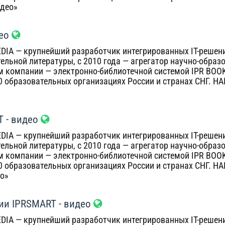
идео»
ео
DIA — крупнейший разработчик интегрированных IT-решений
ельной литературы, с 2010 года — агрегатор научно-образ
 компании — электронно-библиотечной системой IPR BOO
00 образовательных организациях России и странах СНГ. Н
T - видео
DIA — крупнейший разработчик интегрированных IT-решений
ельной литературы, с 2010 года — агрегатор научно-образ
 компании — электронно-библиотечной системой IPR BOO
00 образовательных организациях России и странах СНГ. Н
ео»
ии IPRSMART - видео
DIA — крупнейший разработчик интегрированных IT-решений