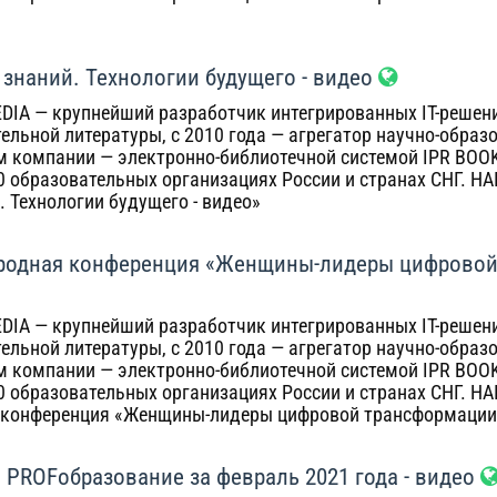
 знаний. Технологии будущего - видео
DIA — крупнейший разработчик интегрированных IT-решений
ельной литературы, с 2010 года — агрегатор научно-образ
 компании — электронно-библиотечной системой IPR BOO
00 образовательных организациях России и странах СНГ. Н
. Технологии будущего - видео»
родная конференция «Женщины-лидеры цифровой 
DIA — крупнейший разработчик интегрированных IT-решений
ельной литературы, с 2010 года — агрегатор научно-образ
 компании — электронно-библиотечной системой IPR BOO
00 образовательных организациях России и странах СНГ. Н
конференция «Женщины-лидеры цифровой трансформации: 
 PROFобразование за февраль 2021 года - видео