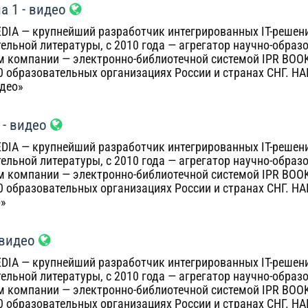
а 1 - видео
DIA — крупнейший разработчик интегрированных IT-решений
ельной литературы, с 2010 года — агрегатор научно-образ
 компании — электронно-библиотечной системой IPR BOO
00 образовательных организациях России и странах СНГ. Н
идео»
i - видео
DIA — крупнейший разработчик интегрированных IT-решений
ельной литературы, с 2010 года — агрегатор научно-образ
 компании — электронно-библиотечной системой IPR BOO
00 образовательных организациях России и странах СНГ. Н
о»
 видео
DIA — крупнейший разработчик интегрированных IT-решений
ельной литературы, с 2010 года — агрегатор научно-образ
 компании — электронно-библиотечной системой IPR BOO
00 образовательных организациях России и странах СНГ. Н