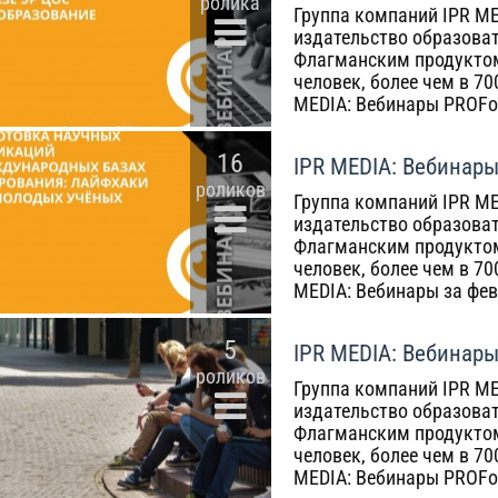
ролика
Группа компаний IPR ME
издательство образоват
Флагманским продуктом
человек, более чем в 7
MEDIA: Вебинары PROFоб
16
IPR MEDIA: Вебинары
роликов
Группа компаний IPR ME
издательство образоват
Флагманским продуктом
человек, более чем в 7
MEDIA: Вебинары за фев
5
IPR MEDIA: Вебинары
роликов
Группа компаний IPR ME
издательство образоват
Флагманским продуктом
человек, более чем в 7
MEDIA: Вебинары PROFоб