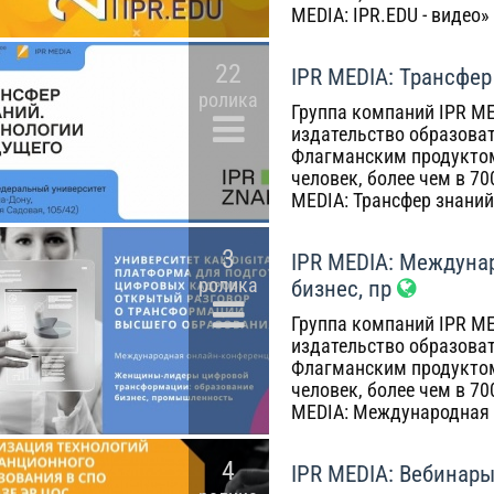
MEDIA: IPR.EDU - видео»
22
IPR MEDIA: Трансфер
ролика
Группа компаний IPR ME
издательство образоват
Флагманским продуктом
человек, более чем в 7
MEDIA: Трансфер знаний
3
IPR MEDIA: Междуна
ролика
бизнес, пр
Группа компаний IPR ME
издательство образоват
Флагманским продуктом
человек, более чем в 7
MEDIA: Международная 
4
IPR MEDIA: Вебинары