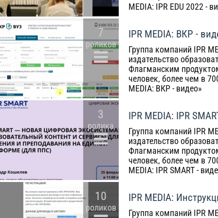
MEDIA: IPR EDU 2022 - в
7
IPR MEDIA: ВКР - вид
роликов
Группа компаний IPR ME
издательство образоват
Флагманским продуктом
человек, более чем в 7
MEDIA: ВКР - видео»
3
IPR MEDIA: IPR SMAR
ролика
Группа компаний IPR ME
издательство образоват
Флагманским продуктом
человек, более чем в 7
MEDIA: IPR SMART - вид
10
IPR MEDIA: Инструкц
роликов
Группа компаний IPR ME