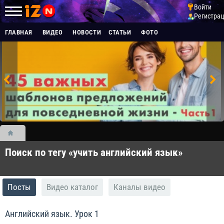
Войти
Регистра
ГЛАВНАЯ
ВИДЕО
НОВОСТИ
СТАТЬИ
ФОТО
Поиск по тегу «учить английский язык»
Посты
Видео каталог
Каналы видео
Английский язык. Урок 1