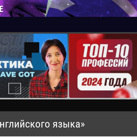
Е
английского языка»