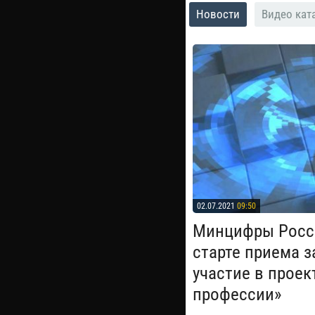
Новости
Видео кат
02.07.2021
09:50
Минцифры Росси
старте приема з
участие в прое
профессии»