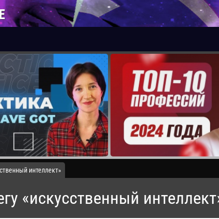
Е
сственный интеллект»
егу «искусственный интеллект