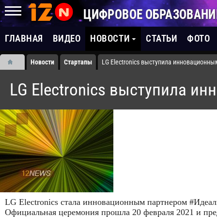
ЦИФРОВОЕ ОБРАЗОВАНИ
ГЛАВНАЯ
ВИДЕО
НОВОСТИ
СТАТЬИ
ФОТО
Новости
Стартапы
LG Electronics выступила инновационн
LG Electronics выступила и
LG Electronics стала инновационным партнером #Идеа
Официальная церемония прошла 20 февраля 2021 и пр