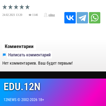
24.02.2021
13:20
1146
editor
Комментарии
Написать комментарий
Нет комментариев. Ваш будет первым!
EDU.12N
12NEWS © 2002-2026 18+