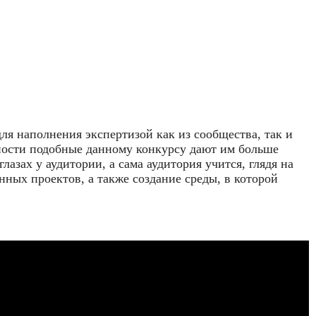
я наполнения экспертизой как из сообщества, так и
вности подобные данному конкурсу дают им больше
азах у аудитории, а сама аудитория учится, глядя на
ных проектов, а также создание среды, в которой