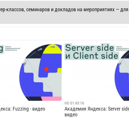
ер-классов, семинаров и докладов на мероприятиях — для с
HD
01:43:16
кса: Fuzzing - видео
Академия Яндекса: Server side/
видео