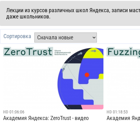
Лекции из курсов различных школ Яндекса, записи маст
даже школьников.
Сортировка
HD
01:06:06
HD
01:18:53
Академия Яндекса: ZeroTrust - видео
Академия Янде