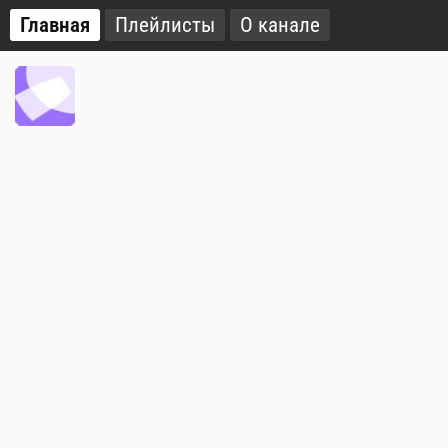
Главная
Плейлисты
О канале