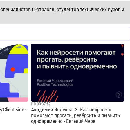
пециалистов IT-отрасли, студентов технических вузов и
HD
00:37:57
Client side -
Академия Яндекса: 3. Как нейросети
помогают прогать, ревёрсить и пывнить
одновременно - Евгений Чере