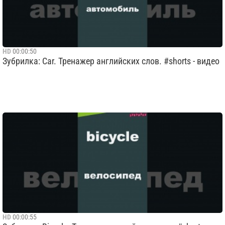
HD
00:00:50
Зубрилка: Car. Тренажер английских слов. #shorts - видео
HD
00:00:55