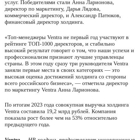
услуг. Победителями стали Анна Ларионова,
директор по маркетингу, Дарья Лядова,
коммерческий директор, и Александр Патюков,
финансовый директор холдинга.
«Топ-менеджеры Ventra не первый год участвуют в
рейтинге ТОП-1000 директоров, и стабильно
высокий результат говорит о том, что наши успехи и
профессионализм признают лучшие управленцы
страны. В этом году сразу три руководителя Ventra
заняли первые места в своих категориях — это
высокая оценка достижений холдинга со стороны
всего российского бизнеса», — отметила директор
по маркетингу Ventra Анна Ларионова.
По итогам 2023 года совокупная выручка холдинга
Ventra составила 19,2 млрд рублей. Компания
показала рост более чем на 53% относительно
предыдущего года.
Ventra
— HR-холдинг, предоставляет инновационные