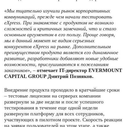
«
Мы тщательно изучили рынок корпоративных
коммуникаций, прежде чем начали тестировать
eXpress. При знакомстве с продуктом не возникло
сложностей и критичных замечаний, что и стало
основным аргументом в его пользу. Проще говоря,
мы в данный момент не видим серьезных
конкурентов
eXpress на рынке. Дополнительным
преимуществом продукта является его динамичное
развитие, разработчики добавляют новые удобные
возможности, прислушиваются к пожеланиям
заказчиков
», –
отмечает
IT-директор EVERMOUNT
CAPITAL GROUP Дмитрий Позняков.
Внедрение продукта проходило в кратчайшие сроки
– тестовые лицензии на серверах компании
развернули за две недели и после успешного
тестирования в течение еще одной недели
развернули платформу для всех сотрудников,
участвующих в пилотном проекте. Скорость реакции
на заявки пользователей на этом этапе, а также