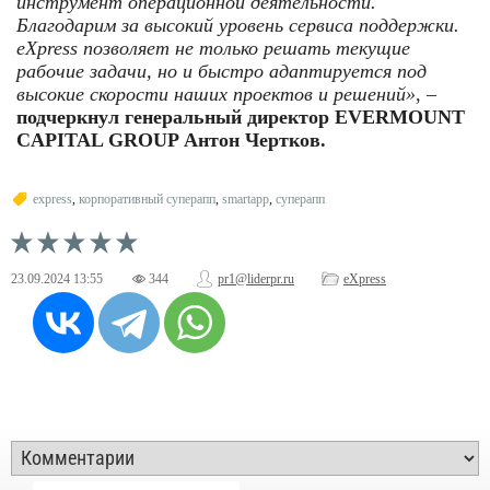
инструмент операционной деятельности.
Благодарим за высокий уровень сервиса поддержки.
eXpress позволяет не только решать текущие
рабочие задачи, но и быстро адаптируется под
высокие скорости наших проектов и решений»
, –
подчеркнул генеральный директор EVERMOUNT
CAPITAL GROUP Антон Чертков.
express
,
корпоративный суперапп
,
smartapp
,
суперапп
23.09.2024
13:55
344
pr1@liderpr.ru
eXpress