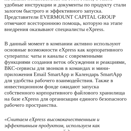
удобные инструкции и документы по продукту стали
залогом быстрого и эффективного запуска.
Представители EVERMOUNT CAPITAL GROUP
отмечают всестороннюю помощь, которую на этапе
внедрения оказывают специалисты eXpress.
В данный момент в компании активно используют
основные возможности eXpress как корпоративного
супераппа: чаты и каналы с современными
функциями создания веток обсуждения и реакциями,
ВКС-сервисы для звонков в командах и мини-
приложения Email SmartApp и Календарь SmartApp
для удобства рабочего взаимодействия. Также в
инвестиционном фонде ожидают запуска
собственного корпоративного файлового хранилища
на базе eXpress для организации единого безопасного
рабочего пространства.
«Считаем
eXpress высококачественным и
эффективным продуктом, используем как