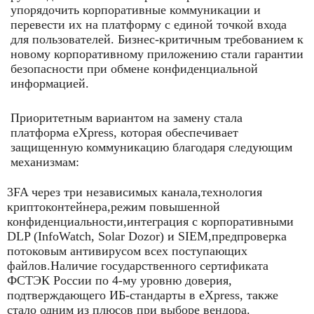
упорядочить корпоративные коммуникации и
перевести их на платформу с единой точкой входа
для пользователей. Бизнес-критичным требованием к
новому корпоративному приложению стали гарантии
безопасности при обмене конфиденциальной
информацией.
Приоритетным вариантом на замену стала
платформа eXpress, которая обеспечивает
защищенную коммуникацию благодаря следующим
механизмам:
3FA через три независимых канала,технология
криптоконтейнера,режим повышенной
конфиденциальности,интеграция с корпоративными
DLP (InfoWatch, Solar Dozor) и SIEM,предпроверка
потоковым антивирусом всех поступающих
файлов.Наличие государственного сертификата
ФСТЭК России по 4-му уровню доверия,
подтверждающего ИБ-стандарты в eXpress, также
стало одним из плюсов при выборе вендора.