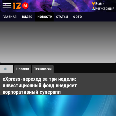
Войти
Регистрация
ГЛАВНАЯ
ВИДЕО
НОВОСТИ
СТАТЬИ
ФОТО
Новости
Технологии
​eXpress-переход за три недели:
инвестиционный фонд внедряет
корпоративный суперапп